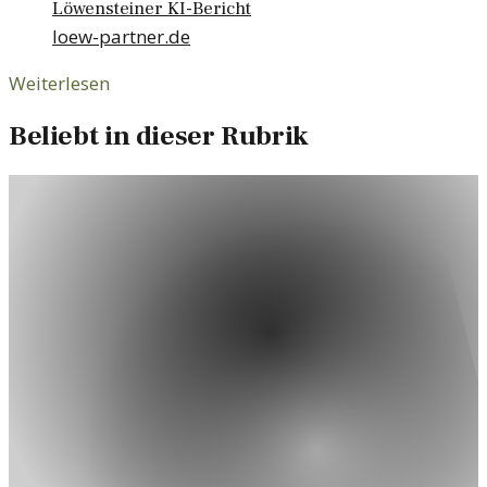
Löwensteiner KI-Bericht
loew-partner.de
Weiterlesen
Beliebt in dieser Rubrik