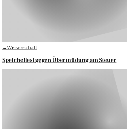
→
Wissenschaft
Speicheltest gegen Übermüdung am Steuer