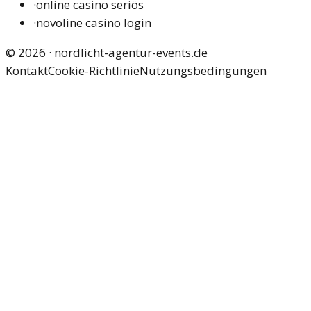
·
online casino seriös
·
novoline casino login
©
2026
·
nordlicht-agentur-events.de
Kontakt
Cookie-Richtlinie
Nutzungsbedingungen