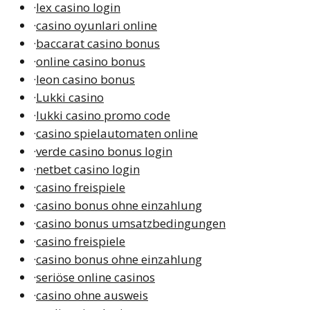
·
lex casino login
·
casino oyunlari online
·
baccarat casino bonus
·
online casino bonus
·
leon casino bonus
·
Lukki casino
·
lukki casino promo code
·
casino spielautomaten online
·
verde casino bonus login
·
netbet casino login
·
casino freispiele
·
casino bonus ohne einzahlung
·
casino bonus umsatzbedingungen
·
casino freispiele
·
casino bonus ohne einzahlung
·
seriöse online casinos
·
casino ohne ausweis