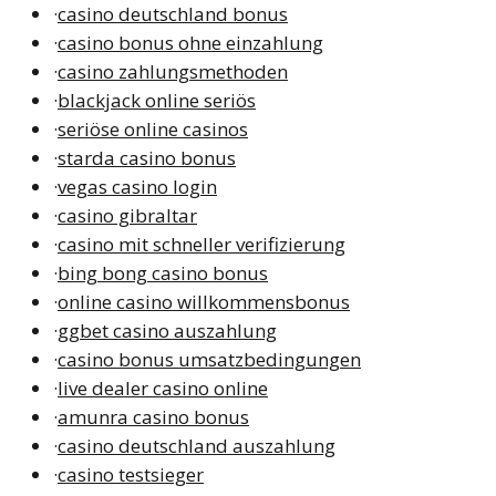
·
casino deutschland bonus
·
casino bonus ohne einzahlung
·
casino zahlungsmethoden
·
blackjack online seriös
·
seriöse online casinos
·
starda casino bonus
·
vegas casino login
·
casino gibraltar
·
casino mit schneller verifizierung
·
bing bong casino bonus
·
online casino willkommensbonus
·
ggbet casino auszahlung
·
casino bonus umsatzbedingungen
·
live dealer casino online
·
amunra casino bonus
·
casino deutschland auszahlung
·
casino testsieger