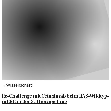
→
Wissenschaft
Re-Challenge mit Cetuximab beim RAS-Wildtyp-
mCRC in der 3. Therapielinie