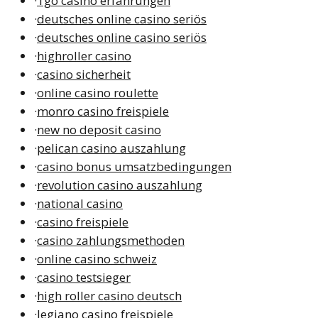
·
1go casino erfahrungen
·
deutsches online casino seriös
·
deutsches online casino seriös
·
highroller casino
·
casino sicherheit
·
online casino roulette
·
monro casino freispiele
·
new no deposit casino
·
pelican casino auszahlung
·
casino bonus umsatzbedingungen
·
revolution casino auszahlung
·
national casino
·
casino freispiele
·
casino zahlungsmethoden
·
online casino schweiz
·
casino testsieger
·
high roller casino deutsch
·
legiano casino freispiele