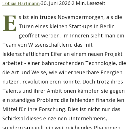
·
30. Juni 2026
·
2
Min. Lesezeit
Tobias Hartmann
E
s ist ein trübes Novembermorgen, als die
Türen eines kleinen Start-ups in Berlin
geöffnet werden. Im Inneren sieht man ein
Team von Wissenschaftlern, das mit
leidenschaftlichem Eifer an einem neuen Projekt
arbeitet - einer bahnbrechenden Technologie, die
die Art und Weise, wie wir erneuerbare Energien
nutzen, revolutionieren könnte. Doch trotz ihres
Talents und ihrer Ambitionen kämpfen sie gegen
ein ständiges Problem: die fehlenden finanziellen
Mittel für ihre Forschung. Dies ist nicht nur das
Schicksal dieses einzelnen Unternehmens,
sondern spiegelt ein weitreichendes Phänomen