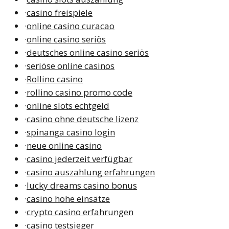
·
casino freispiele
·
online casino curacao
·
online casino seriös
·
deutsches online casino seriös
·
seriöse online casinos
·
Rollino casino
·
rollino casino promo code
·
online slots echtgeld
·
casino ohne deutsche lizenz
·
spinanga casino login
·
neue online casino
·
casino jederzeit verfügbar
·
casino auszahlung erfahrungen
·
lucky dreams casino bonus
·
casino hohe einsätze
·
crypto casino erfahrungen
·
casino testsieger