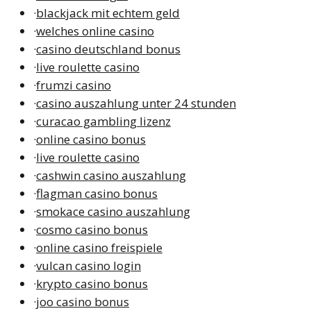
·
blackjack mit echtem geld
·
welches online casino
·
casino deutschland bonus
·
live roulette casino
·
frumzi casino
·
casino auszahlung unter 24 stunden
·
curacao gambling lizenz
·
online casino bonus
·
live roulette casino
·
cashwin casino auszahlung
·
flagman casino bonus
·
smokace casino auszahlung
·
cosmo casino bonus
·
online casino freispiele
·
vulcan casino login
·
krypto casino bonus
·
joo casino bonus