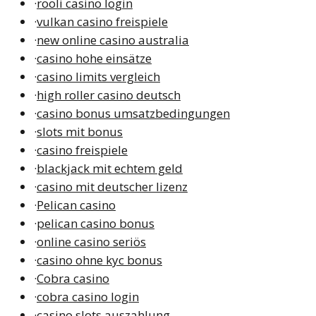
·
rooli casino login
·
vulkan casino freispiele
·
new online casino australia
·
casino hohe einsätze
·
casino limits vergleich
·
high roller casino deutsch
·
casino bonus umsatzbedingungen
·
slots mit bonus
·
casino freispiele
·
blackjack mit echtem geld
·
casino mit deutscher lizenz
·
Pelican casino
·
pelican casino bonus
·
online casino seriös
·
casino ohne kyc bonus
·
Cobra casino
·
cobra casino login
·
casino slots auszahlung