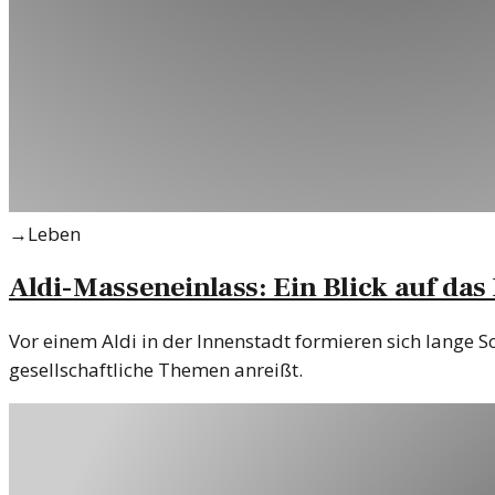
→
Leben
Aldi-Masseneinlass: Ein Blick auf d
Vor einem Aldi in der Innenstadt formieren sich lange 
gesellschaftliche Themen anreißt.