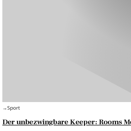
→
Sport
Der unbezwingbare Keeper: Rooms Me