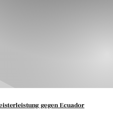
isterleistung gegen Ecuador