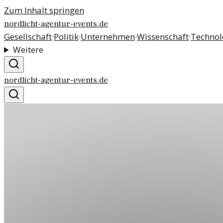
Zum Inhalt springen
nordlicht-agentur-events.de
Gesellschaft
·
Politik
·
Unternehmen
·
Wissenschaft
·
Technol
Weitere
nordlicht-agentur-events.de