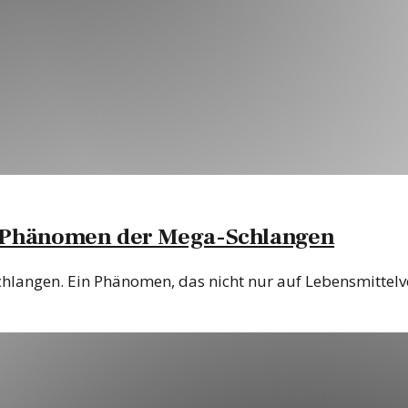
as Phänomen der Mega-Schlangen
Schlangen. Ein Phänomen, das nicht nur auf Lebensmittelv