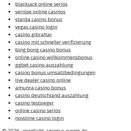
·
blackjack online seriös
·
seriöse online casinos
·
starda casino bonus
·
vegas casino login
·
casino gibraltar
·
casino mit schneller verifizierung
·
bing bong casino bonus
·
online casino willkommensbonus
·
ggbet casino auszahlung
·
casino bonus umsatzbedingungen
·
live dealer casino online
·
amunra casino bonus
·
casino deutschland auszahlung
·
casino testsieger
·
online casino seriös
·
novoline casino login
©
2026
·
nordlicht-agentur-events.de