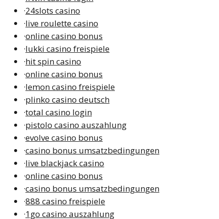
·
24slots casino
·
live roulette casino
·
online casino bonus
·
lukki casino freispiele
·
hit spin casino
·
online casino bonus
·
lemon casino freispiele
·
plinko casino deutsch
·
total casino login
·
pistolo casino auszahlung
·
evolve casino bonus
·
casino bonus umsatzbedingungen
·
live blackjack casino
·
online casino bonus
·
casino bonus umsatzbedingungen
·
888 casino freispiele
·
1go casino auszahlung