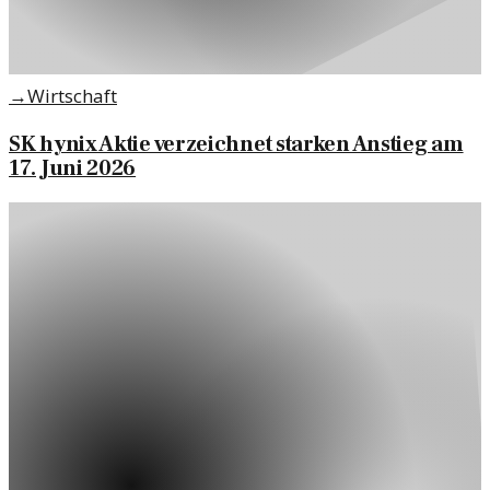
→
Wirtschaft
SK hynix Aktie verzeichnet starken Anstieg am
17. Juni 2026