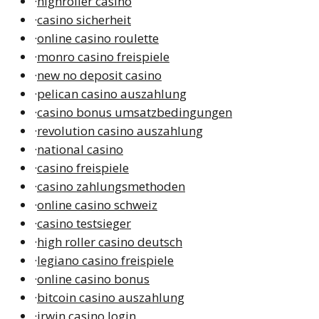
·
highroller casino
·
casino sicherheit
·
online casino roulette
·
monro casino freispiele
·
new no deposit casino
·
pelican casino auszahlung
·
casino bonus umsatzbedingungen
·
revolution casino auszahlung
·
national casino
·
casino freispiele
·
casino zahlungsmethoden
·
online casino schweiz
·
casino testsieger
·
high roller casino deutsch
·
legiano casino freispiele
·
online casino bonus
·
bitcoin casino auszahlung
·
irwin casino login