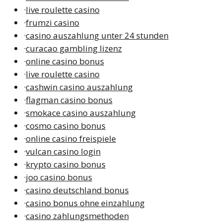
·
live roulette casino
·
frumzi casino
·
casino auszahlung unter 24 stunden
·
curacao gambling lizenz
·
online casino bonus
·
live roulette casino
·
cashwin casino auszahlung
·
flagman casino bonus
·
smokace casino auszahlung
·
cosmo casino bonus
·
online casino freispiele
·
vulcan casino login
·
krypto casino bonus
·
joo casino bonus
·
casino deutschland bonus
·
casino bonus ohne einzahlung
·
casino zahlungsmethoden