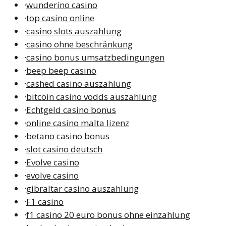
·
wunderino casino
·
top casino online
·
casino slots auszahlung
·
casino ohne beschränkung
·
casino bonus umsatzbedingungen
·
beep beep casino
·
cashed casino auszahlung
·
bitcoin casino vodds auszahlung
·
Echtgeld casino bonus
·
online casino malta lizenz
·
betano casino bonus
·
slot casino deutsch
·
Evolve casino
·
evolve casino
·
gibraltar casino auszahlung
·
F1 casino
·
f1 casino 20 euro bonus ohne einzahlung