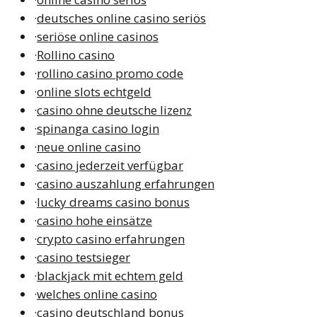
·
deutsches online casino seriös
·
seriöse online casinos
·
Rollino casino
·
rollino casino promo code
·
online slots echtgeld
·
casino ohne deutsche lizenz
·
spinanga casino login
·
neue online casino
·
casino jederzeit verfügbar
·
casino auszahlung erfahrungen
·
lucky dreams casino bonus
·
casino hohe einsätze
·
crypto casino erfahrungen
·
casino testsieger
·
blackjack mit echtem geld
·
welches online casino
·
casino deutschland bonus