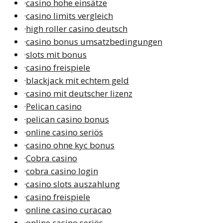
·
casino hohe einsätze
·
casino limits vergleich
·
high roller casino deutsch
·
casino bonus umsatzbedingungen
·
slots mit bonus
·
casino freispiele
·
blackjack mit echtem geld
·
casino mit deutscher lizenz
·
Pelican casino
·
pelican casino bonus
·
online casino seriös
·
casino ohne kyc bonus
·
Cobra casino
·
cobra casino login
·
casino slots auszahlung
·
casino freispiele
·
online casino curacao
·
online casino seriös