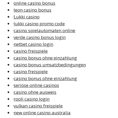
·
online casino bonus
·
leon casino bonus
·
Lukki casino
·
lukki casino promo code
·
casino spielautomaten online
·
verde casino bonus login
·
netbet casino login
·
casino freispiele
·
casino bonus ohne einzahlung
·
casino bonus umsatzbedingungen
·
casino freispiele
·
casino bonus ohne einzahlung
·
seriöse online casinos
·
casino ohne ausweis
·
rooli casino login
·
vulkan casino freispiele
·
new online casino australia