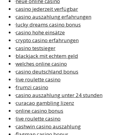
·
neue online casino
·
casino jederzeit verfügbar
·
casino auszahlung erfahrungen
·
lucky dreams casino bonus
·
casino hohe einsätze
·
crypto casino erfahrungen
·
casino testsieger
·
blackjack mit echtem geld
·
welches online casino
·
casino deutschland bonus
·
live roulette casino
·
frumzi casino
·
casino auszahlung unter 24 stunden
·
curacao gambling lizenz
·
online casino bonus
·
live roulette casino
·
cashwin casino auszahlung
·
flagman casino bonus