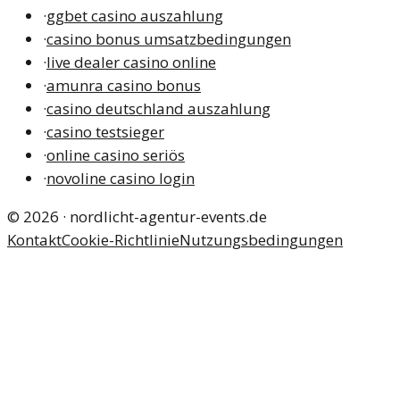
·
ggbet casino auszahlung
·
casino bonus umsatzbedingungen
·
live dealer casino online
·
amunra casino bonus
·
casino deutschland auszahlung
·
casino testsieger
·
online casino seriös
·
novoline casino login
©
2026
·
nordlicht-agentur-events.de
Kontakt
Cookie-Richtlinie
Nutzungsbedingungen