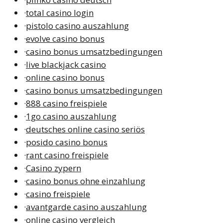
·
total casino login
·
pistolo casino auszahlung
·
evolve casino bonus
·
casino bonus umsatzbedingungen
·
live blackjack casino
·
online casino bonus
·
casino bonus umsatzbedingungen
·
888 casino freispiele
·
1go casino auszahlung
·
deutsches online casino seriös
·
posido casino bonus
·
rant casino freispiele
·
Casino zypern
·
casino bonus ohne einzahlung
·
casino freispiele
·
avantgarde casino auszahlung
·
online casino vergleich