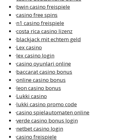
·
bwin casino freispiele
·
casino free spins
·
n1 casino freispiele
·
costa rica casino lizenz
·
blackjack mit echtem geld
·
Lex casino
·
lex casino login
·
casino oyunlari online
·
baccarat casino bonus
·
online casino bonus
·
leon casino bonus
·
Lukki casino
·
lukki casino promo code
·
casino spielautomaten online
·
verde casino bonus login
·
netbet casino login
·
casino freispiele