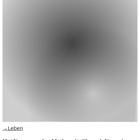
→
Leben