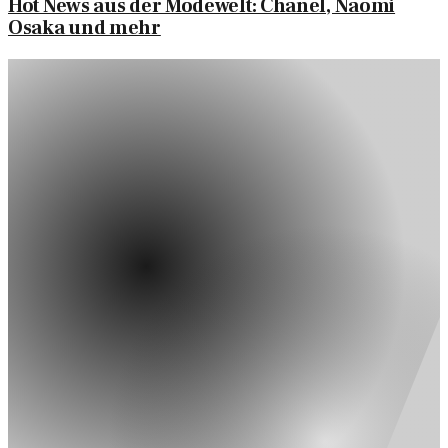
Hot News aus der Modewelt: Chanel, Naomi
Osaka und mehr