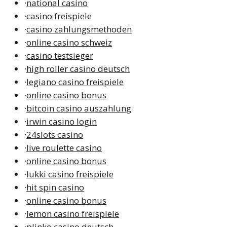
·
national casino
·
casino freispiele
·
casino zahlungsmethoden
·
online casino schweiz
·
casino testsieger
·
high roller casino deutsch
·
legiano casino freispiele
·
online casino bonus
·
bitcoin casino auszahlung
·
irwin casino login
·
24slots casino
·
live roulette casino
·
online casino bonus
·
lukki casino freispiele
·
hit spin casino
·
online casino bonus
·
lemon casino freispiele
·
plinko casino deutsch