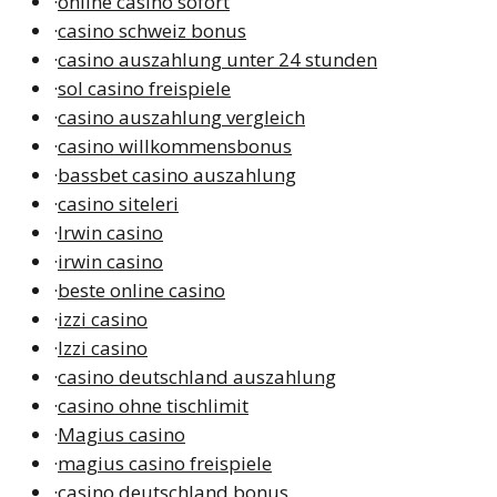
·
online casino sofort
·
casino schweiz bonus
·
casino auszahlung unter 24 stunden
·
sol casino freispiele
·
casino auszahlung vergleich
·
casino willkommensbonus
·
bassbet casino auszahlung
·
casino siteleri
·
Irwin casino
·
irwin casino
·
beste online casino
·
izzi casino
·
Izzi casino
·
casino deutschland auszahlung
·
casino ohne tischlimit
·
Magius casino
·
magius casino freispiele
·
casino deutschland bonus