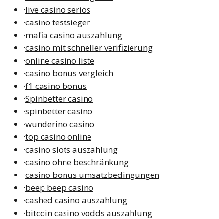
·
live casino seriös
·
casino testsieger
·
mafia casino auszahlung
·
casino mit schneller verifizierung
·
online casino liste
·
casino bonus vergleich
·
f1 casino bonus
·
Spinbetter casino
·
spinbetter casino
·
wunderino casino
·
top casino online
·
casino slots auszahlung
·
casino ohne beschränkung
·
casino bonus umsatzbedingungen
·
beep beep casino
·
cashed casino auszahlung
·
bitcoin casino vodds auszahlung