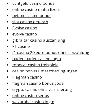
·
Echtgeld casino bonus
·
online casino malta lizenz
·
betano casino bonus
·
slot casino deutsch
·
Evolve casino
·
evolve casino
·
gibraltar casino auszahlung
·
F1 casino
·
f1 casino 20 euro bonus ohne einzahlung
·
baden baden casino login
·
robocat casino freispiele
·
casino bonus umsatzbedingungen
·
Flagman casino
·
flagman casino bonus code
·
crypto casino ohne verifizierung
·
online casino seriös
·
wazamba casino login