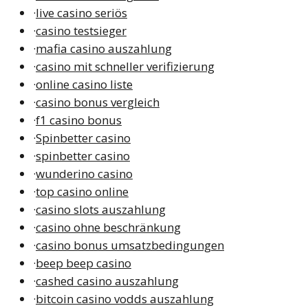
·
live casino seriös
·
casino testsieger
·
mafia casino auszahlung
·
casino mit schneller verifizierung
·
online casino liste
·
casino bonus vergleich
·
f1 casino bonus
·
Spinbetter casino
·
spinbetter casino
·
wunderino casino
·
top casino online
·
casino slots auszahlung
·
casino ohne beschränkung
·
casino bonus umsatzbedingungen
·
beep beep casino
·
cashed casino auszahlung
·
bitcoin casino vodds auszahlung