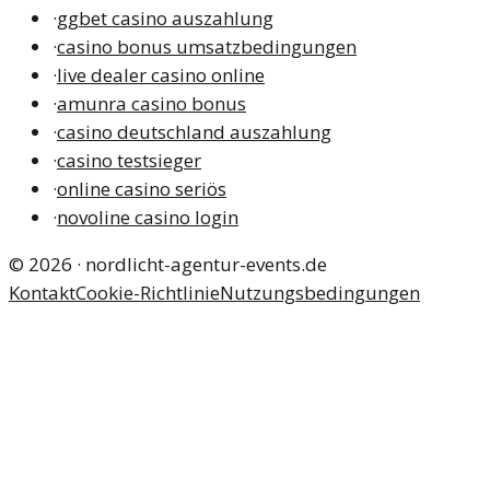
·
ggbet casino auszahlung
·
casino bonus umsatzbedingungen
·
live dealer casino online
·
amunra casino bonus
·
casino deutschland auszahlung
·
casino testsieger
·
online casino seriös
·
novoline casino login
©
2026
·
nordlicht-agentur-events.de
Kontakt
Cookie-Richtlinie
Nutzungsbedingungen