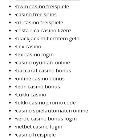
·
bwin casino freispiele
·
casino free spins
·
n1 casino freispiele
·
costa rica casino lizenz
·
blackjack mit echtem geld
·
Lex casino
·
lex casino login
·
casino oyunlari online
·
baccarat casino bonus
·
online casino bonus
·
leon casino bonus
·
Lukki casino
·
lukki casino promo code
·
casino spielautomaten online
·
verde casino bonus login
·
netbet casino login
·
casino freispiele