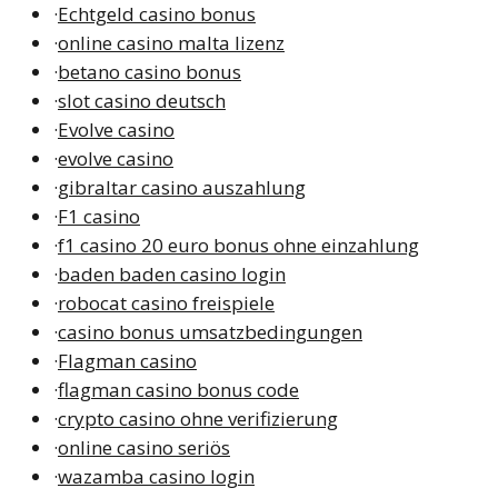
·
Echtgeld casino bonus
·
online casino malta lizenz
·
betano casino bonus
·
slot casino deutsch
·
Evolve casino
·
evolve casino
·
gibraltar casino auszahlung
·
F1 casino
·
f1 casino 20 euro bonus ohne einzahlung
·
baden baden casino login
·
robocat casino freispiele
·
casino bonus umsatzbedingungen
·
Flagman casino
·
flagman casino bonus code
·
crypto casino ohne verifizierung
·
online casino seriös
·
wazamba casino login