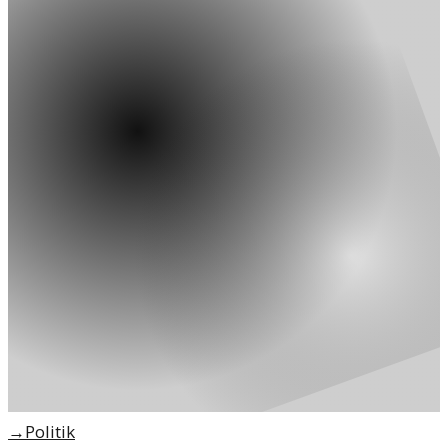
→
Politik